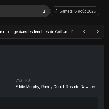
Samedi, 8 août 2026
The Batman : Part II – Robert Pattinson replonge dans les ténèbres de Gotham dès octobre 2027
CASTING
Eddie Murphy, Randy Quaid, Rosario Dawson