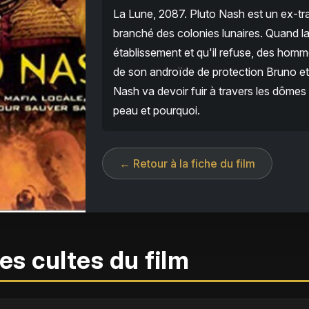
La Lune, 2087. Pluto Nash est un ex-traf
branché des colonies lunaires. Quand la
établissement et qu'il refuse, des homm
de son androïde de protection Bruno e
Nash va devoir fuir à travers les dômes
peau et pourquoi.
← Retour à la fiche du film
es cultes du film