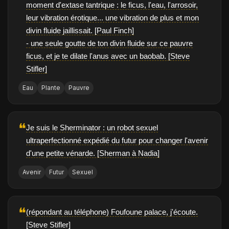
moment d'extase tantrique : le ficus, l'eau, l'arrosoir,
leur vibration érotique... une vibration de plus et mon
divin fluide jaillissait. [Paul Finch]
- une seule goutte de ton divin fluide sur ce pauvre
ficus, et je te dilate l'anus avec un baobab. [Steve
Stifler]
Eau
Plante
Pauvre
❝
Je suis le Sherminator : un robot sexuel
ultraperfectionné expédié du futur pour changer l'avenir
d'une petite vénarde. [Sherman à Nadia]
Avenir
Futur
Sexuel
❝
(répondant au téléphone) Foufoune palace, j'écoute.
[Steve Stifler]