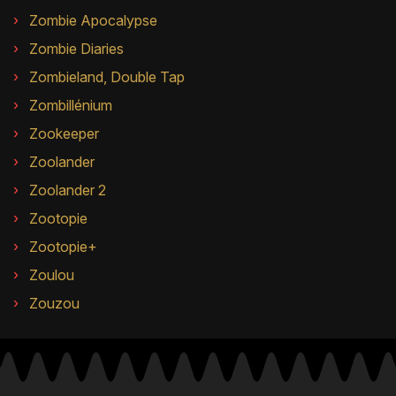
Zombie Apocalypse
Zombie Diaries
Zombieland, Double Tap
Zombillénium
Zookeeper
Zoolander
Zoolander 2
Zootopie
Zootopie+
Zoulou
Zouzou