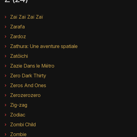
Zaï Zaï Zaï Zaï
Zarafa
Zardoz
Zathura: Une aventure spatiale
Zatôichi
Zazie Dans le Métro
Zero Dark Thirty
Zeros And Ones
Zerozerozero
Zig-zag
Zodiac
Zombi Child
Zombie