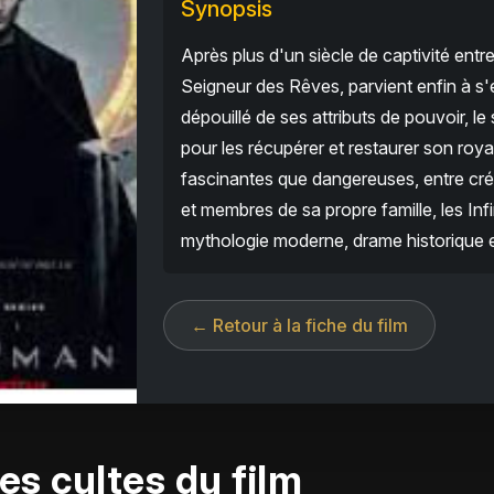
Synopsis
Après plus d'un siècle de captivité entr
Seigneur des Rêves, parvient enfin à s'é
dépouillé de ses attributs de pouvoir, le 
pour les récupérer et restaurer son roya
fascinantes que dangereuses, entre cré
et membres de sa propre famille, les In
mythologie moderne, drame historique e
← Retour à la fiche du film
es cultes du film