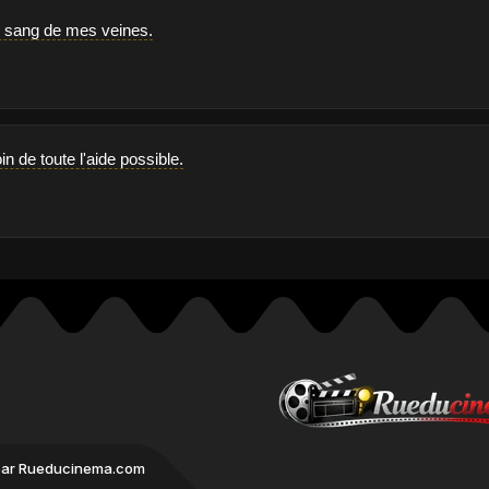
e sang de mes veines.
n de toute l'aide possible.
par Rueducinema.com