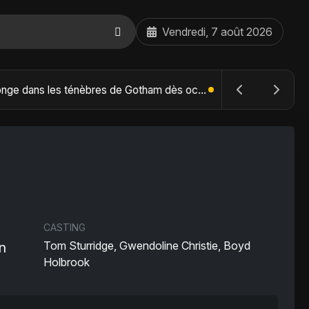
Vendredi, 7 août 2026
The Batman : Part II – Robert Pattinson replonge dans les ténèbres de Gotham dès octobre 2027
CASTING
Tom Sturridge, Gwendoline Christie, Boyd
n
Holbrook