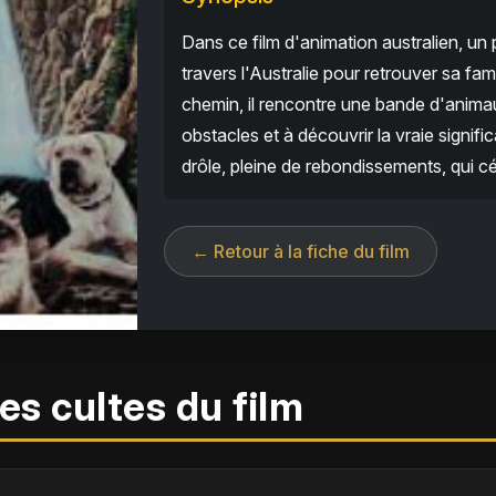
Dans ce film d'animation australien, un
travers l'Australie pour retrouver sa fa
chemin, il rencontre une bande d'animau
obstacles et à découvrir la vraie signi
drôle, pleine de rebondissements, qui célè
← Retour à la fiche du film
es cultes du film