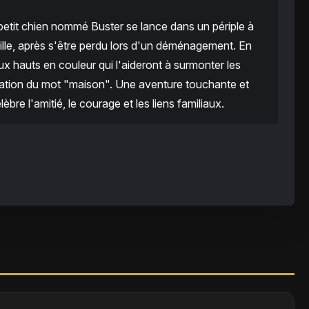
 petit chien nommé Buster se lance dans un périple à
mille, après s'être perdu lors d'un déménagement. En
x hauts en couleur qui l'aideront à surmonter les
fication du mot "maison". Une aventure touchante et
bre l'amitié, le courage et les liens familiaux.