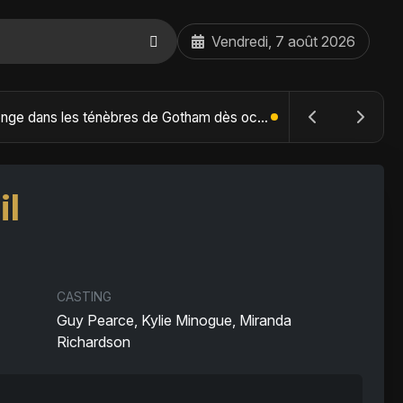
Vendredi, 7 août 2026
The Batman : Part II – Robert Pattinson replonge dans les ténèbres de Gotham dès octobre 2027
il
CASTING
Guy Pearce, Kylie Minogue, Miranda
Richardson