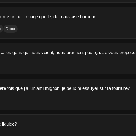
omme un petit nuage gonflé, de mauvaise humeur.
e
Doux
.. les gens qui nous voient, nous prennent pour ça. Je vous propose
ère fois que j'ai un ami mignon, je peux m'essuyer sur ta fourrure?
e liquide?