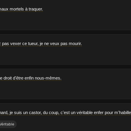
aux mortels à traquer.
 pas vexer ce tueur, je ne veux pas mourir.
e droit d'être enfin nous-mêmes.
ard, je suis un castor, du coup, c'est un véritable enfer pour m'habille
Véritable