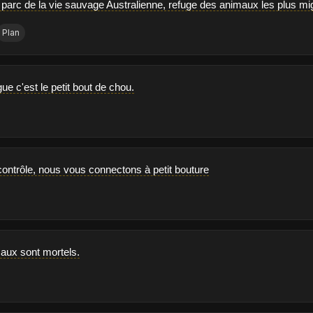
parc de la vie sauvage Australienne, refuge des animaux les plus mig
Plan
gue c'est le petit bout de chou.
e contrôle, nous vous connectons à petit bouture
aux sont mortels.