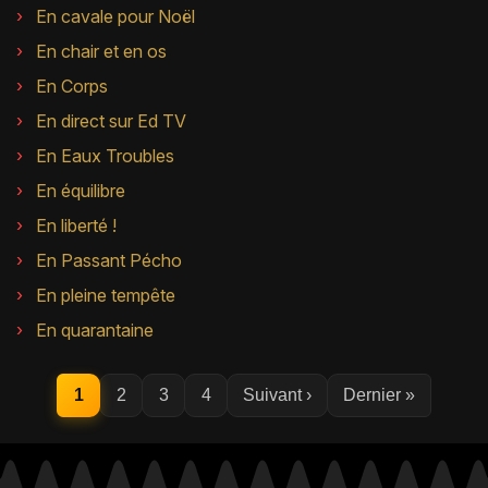
En cavale pour Noël
En chair et en os
En Corps
En direct sur Ed TV
En Eaux Troubles
En équilibre
En liberté !
En Passant Pécho
En pleine tempête
En quarantaine
1
2
3
4
Suivant ›
Dernier »