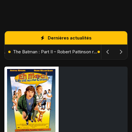
Dernières actualités
L'Âge de Glace : Le Réveil du Volcan – Manny, Sid et Diego de retour pour une aventure explosive
The Batman : Part II – Robert Pattinson replonge dans les ténèbres de Gotham dès octobre 2027