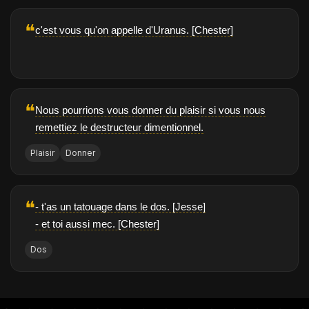
❝
c'est vous qu'on appelle d'Uranus. [Chester]
❝
Nous pourrions vous donner du plaisir si vous nous
remettiez le destructeur dimentionnel.
Plaisir
Donner
❝
- t'as un tatouage dans le dos. [Jesse]
- et toi aussi mec. [Chester]
Dos