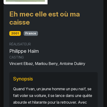
Eh mec elle est où ma
caisse
2001
France
RÉALISATEUR
Philippe Haïm
CASTING
Vincent Elbaz, Marilou Berry, Antoine Duléry
Synopsis
Quand Yvan, un jeune homme un peu naïf, se
fait voler sa voiture, il se lance dans une quête
absurde et hilarante pour la retrouver. Avec