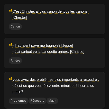
❝
C'est Christie, al plus canon de tous les canons.
[Chester]
Canon
❝
- T'auraient pavé ma bagnole? [Jesse]
- J'ai surtout vu la banquette arrière. [Christie]
Arrière
❝
vous avez des problèmes plus importants à résoudre :
où est ce que vous étiez entre minuit et 2 heures du
matin?
Problèmes
Résoudre
Matin