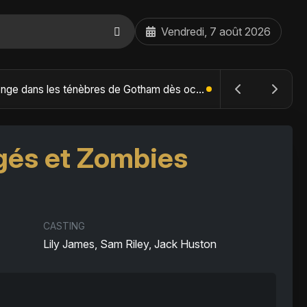
Vendredi, 7 août 2026
The Batman : Part II – Robert Pattinson replonge dans les ténèbres de Gotham dès octobre 2027
ugés et Zombies
CASTING
Lily James, Sam Riley, Jack Huston