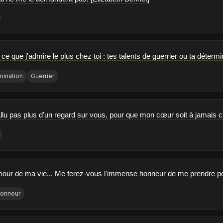
 ce que j'admire le plus chez toi : tes talents de guerrier ou ta déter
mination
Guerrier
fallu pas plus d'un regard sur vous, pour que mon cœur soit à jamais 
mour de ma vie... Me ferez-vous l'immense honneur de me prendre p
onneur