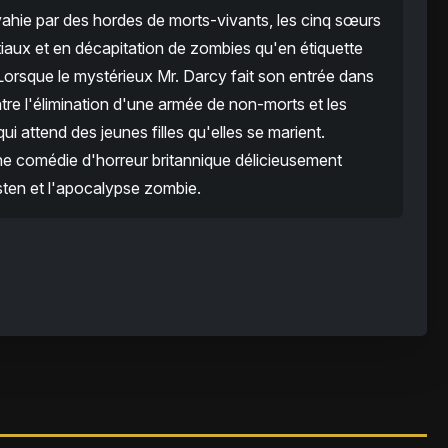
ahie par des hordes de morts-vivants, les cinq sœurs
iaux et en décapitation de zombies qu'en étiquette
 Lorsque le mystérieux Mr. Darcy fait son entrée dans
ntre l'élimination d'une armée de non-morts et les
i attend des jeunes filles qu'elles se marient.
ne comédie d'horreur britannique délicieusement
ten et l'apocalypse zombie.