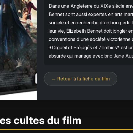
Dans une Angleterre du XIXe siècle env
Bennet sont aussi expertes en arts mart
sociale et en recherche d'un bon parti.
leur vie, Élizabeth Bennet doit jongler e
conventions d'une société victorienne qu
*Orgueil et Préjugés et Zombies* est u
absurde qui mariage avec brio Jane Aus
← Retour à la fiche du film
es cultes du film