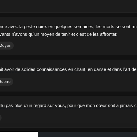
cé avec la peste noire: en quelques semaines, les morts se sont mis 
vants n'avons qu'un moyen de tenir et c'est de les affronter.
Moyen
t avoir de solides connaissances en chant, en danse et dans l'art de 
Guerre
fallu pas plus d'un regard sur vous, pour que mon cœur soit à jamais 