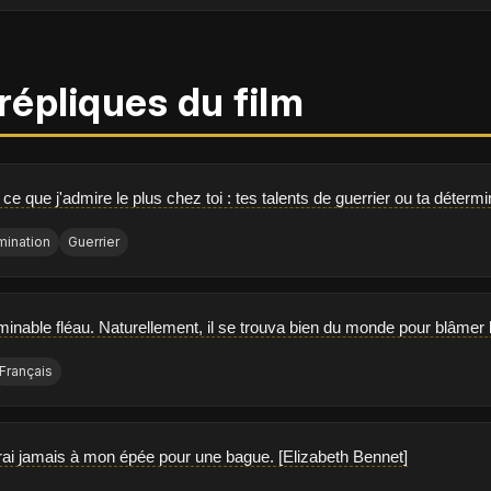
répliques du film
 ce que j'admire le plus chez toi : tes talents de guerrier ou ta déter
mination
Guerrier
minable fléau. Naturellement, il se trouva bien du monde pour blâmer l
Français
rai jamais à mon épée pour une bague. [Elizabeth Bennet]