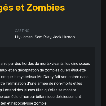
ugés et Zombies
CASTING
Lily James, Sam Riley, Jack Huston
ahie par des hordes de morts-vivants, les cinq sœurs
iaux et en décapitation de zombies qu'en étiquette
 Lorsque le mystérieux Mr. Darcy fait son entrée dans
ntre l'élimination d'une armée de non-morts et les
i attend des jeunes filles qu'elles se marient.
ne comédie d'horreur britannique délicieusement
ten et l'apocalypse zombie.