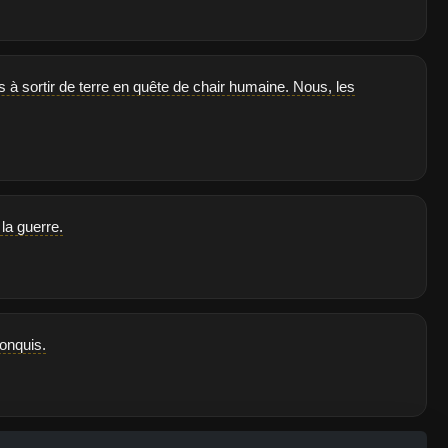
à sortir de terre en quête de chair humaine. Nous, les
la guerre.
conquis.