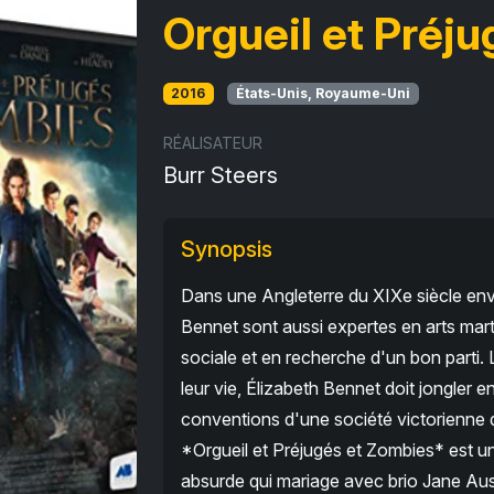
Orgueil et Préj
2016
États-Unis, Royaume-Uni
RÉALISATEUR
Burr Steers
Synopsis
Dans une Angleterre du XIXe siècle env
Bennet sont aussi expertes en arts mart
sociale et en recherche d'un bon parti.
leur vie, Élizabeth Bennet doit jongler e
conventions d'une société victorienne qu
*Orgueil et Préjugés et Zombies* est u
absurde qui mariage avec brio Jane Aus