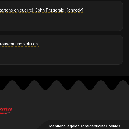
 partons en guerre! [John Fitzgerald Kennedy]
trouvent une solution.
Mentions légales
Confidentialité
Cookies