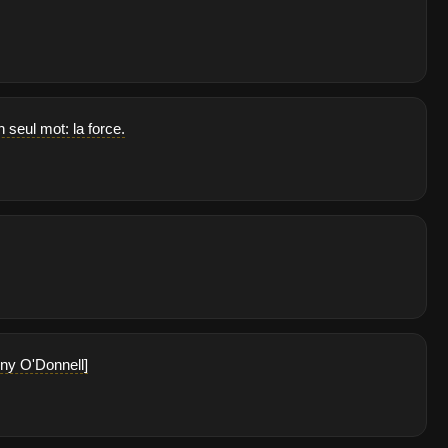
 seul mot: la force.
nny O'Donnell]