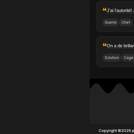
❝
J'ai l'autorit
Guerre
Chef
❝
On a de brilla
Solution
Cage
Copyright ©2026 