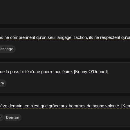
s ne comprennent qu'un seul langage: l'action, ils ne respectent qu'un
Langage
e la possibilité d'une guerre nucléaire. [Kenny O'Donnell]
ire
se lève demain, ce n'est que grâce aux hommes de bonne volonté. [Ke
l
Demain