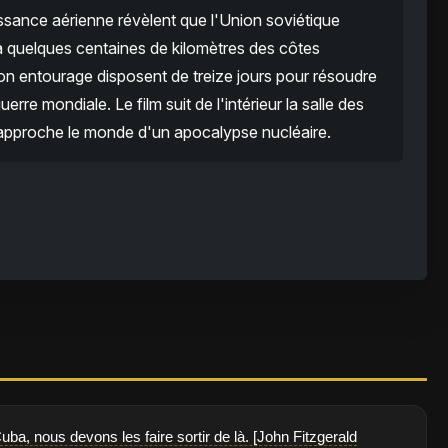
sance aérienne révèlent que l'Union soviétique
 à quelques centaines de kilomètres des côtes
on entourage disposent de treize jours pour résoudre
rre mondiale. Le film suit de l'intérieur la salle des
rapproche le monde d'un apocalypse nucléaire.
uba, nous devons les faire sortir de là. [John Fitzgerald