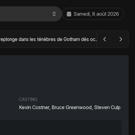
Samedi, 8 août 2026
The Batman : Part II – Robert Pattinson replonge dans les ténèbres de Gotham dès octobre 2027
CASTING
Kevin Costner, Bruce Greenwood, Steven Culp