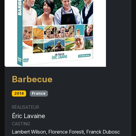
Barbecue
2014
France
RÉALISATEUR
Éric Lavaine
CASTING
Lambert Wilson, Florence Foresti, Franck Dubosc