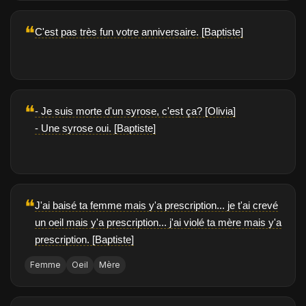
❝
C'est pas très fun votre anniversaire. [Baptiste]
❝
- Je suis morte d'un syrose, c'est ça? [Olivia]
- Une syrose oui. [Baptiste]
❝
J'ai baisé ta femme mais y'a prescription... je t'ai crevé
un oeil mais y'a prescription... j'ai violé ta mère mais y'a
prescription. [Baptiste]
Femme
Oeil
Mère