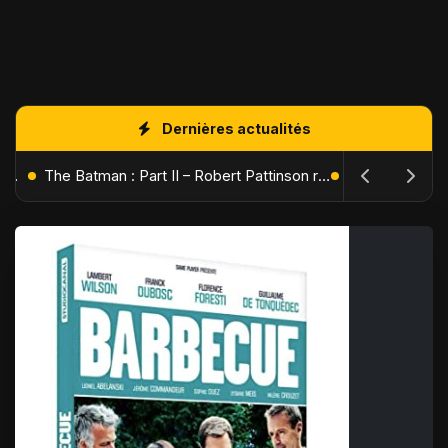
Dernières actualités
L'Âge de Glace : Le Réveil du Volcan – Manny, Sid et Diego de retour pour une aventure explosive
The Batman : Part II – Robert Pattinson replonge dans les ténèbres de Gotham dès octobre 2027