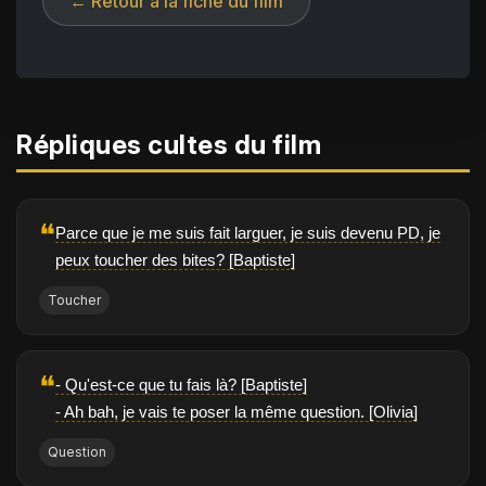
← Retour à la fiche du film
Répliques cultes du film
❝
Parce que je me suis fait larguer, je suis devenu PD, je
peux toucher des bites? [Baptiste]
Toucher
❝
- Qu'est-ce que tu fais là? [Baptiste]
- Ah bah, je vais te poser la même question. [Olivia]
Question