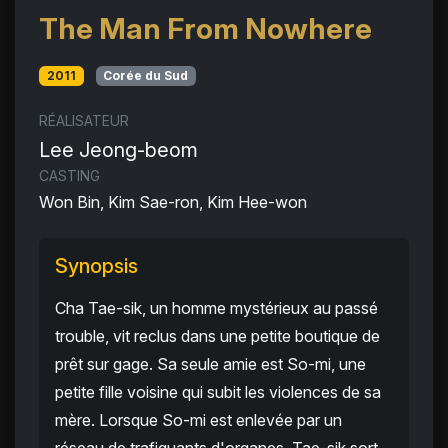
The Man From Nowhere
2011
Corée du Sud
RÉALISATEUR
Lee Jeong-beom
CASTING
Won Bin, Kim Sae-ron, Kim Hee-won
Synopsis
Cha Tae-sik, un homme mystérieux au passé
trouble, vit reclus dans une petite boutique de
prêt sur gage. Sa seule amie est So-mi, une
petite fille voisine qui subit les violences de sa
mère. Lorsque So-mi est enlevée par un