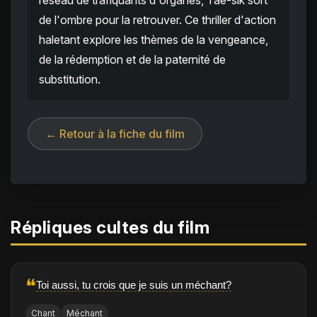
réseau de trafiquants d'organes, Tae-sik sort
de l'ombre pour la retrouver. Ce thriller d'action
haletant explore les thèmes de la vengeance,
de la rédemption et de la paternité de
substitution.
← Retour à la fiche du film
Répliques cultes du film
❝
Toi aussi, tu crois que je suis un méchant?
Chant
Méchant