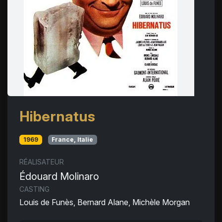
Hibernatus
1969
France, Italie
RÉALISATEUR
Édouard Molinaro
CASTING
Louis de Funès, Bernard Alane, Michèle Morgan