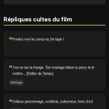
Répliques cultes du film
❝
Foutez-moi le camp ou j’te tape !
❝
J'en ai ras la frange. Ton mariage bidon tu peux te le
mettre... [Didier de Tartas]
Mariage
❝
Odieux personnage, scélérat, suborneur, hors d'ici!