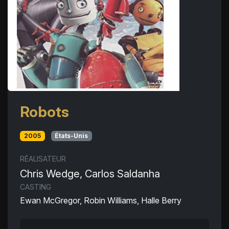
Robots
2005
États-Unis
RÉALISATEUR
Chris Wedge, Carlos Saldanha
CASTING
Ewan McGregor, Robin Williams, Halle Berry