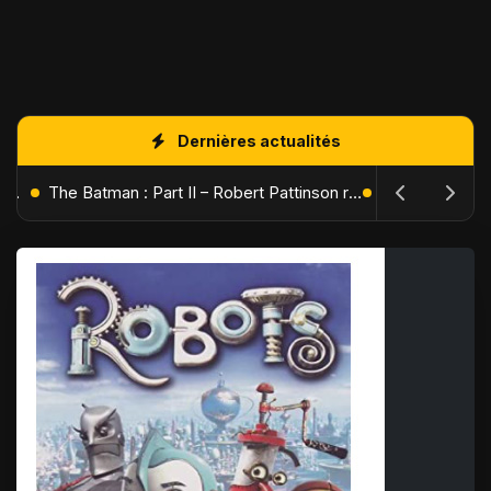
Dernières actualités
L'Âge de Glace : Le Réveil du Volcan – Manny, Sid et Diego de retour pour une aventure explosive
The Batman : Part II – Robert Pattinson replonge dans les ténèbres de Gotham dès octobre 2027