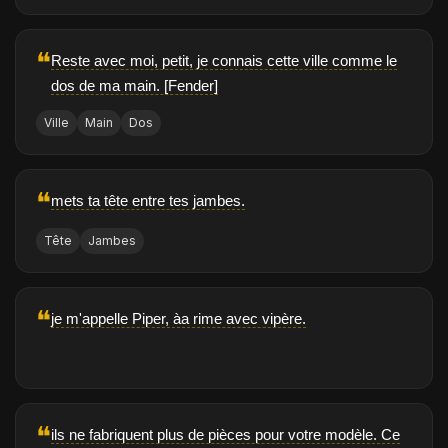
❝
Reste avec moi, petit, je connais cette ville comme le
dos de ma main. [Fender]
Ville
Main
Dos
❝
mets ta tête entre tes jambes.
Tête
Jambes
❝
je m'appelle Piper, àa rime avec vipère.
❝
ils ne fabriquent plus de pièces pour votre modèle. Ce