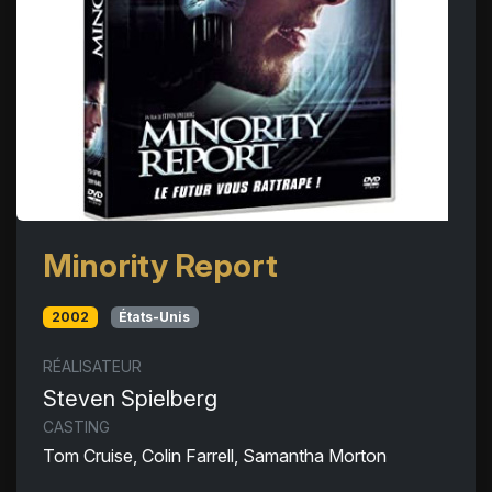
Minority Report
2002
États-Unis
RÉALISATEUR
Steven Spielberg
CASTING
Tom Cruise, Colin Farrell, Samantha Morton