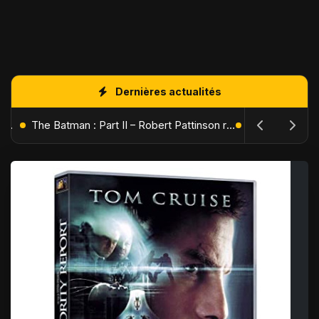
Dernières actualités
L'Âge de Glace : Le Réveil du Volcan – Manny, Sid et Diego de retour pour une aventure explosive
The Batman : Part II – Robert Pattinson replonge dans les ténèbres de Gotham dès octobre 2027