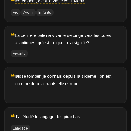
❝
les enfants, c'est la vie, c'est l'avenir.
Vie
Avenir
Enfants
❝
La dernière baleine vivante se dirige vers les côtes
atlantiques, qu'est-ce que cela signifie?
Vivante
❝
laisse tomber, je connais depuis la sixième : on est
comme deux aimants elle et moi.
❝
J'ai étudié le langage des piranhas.
Langage