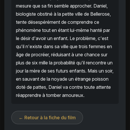
mesure que sa fin semble approcher. Daniel,
biologiste obstiné à la petite ville de Bellerose,
tente désespérément de comprendre ce
phénomène tout en étant lui-même hanté par
le désir d'avoir un enfant. Le problème, c'est
qu'il n'existe dans sa ville que trois femmes en
âge de procréer, réduisant à une chance sur
plus de six mille la probabilité qu'il rencontre un
jour la mère de ses futurs enfants. Mais un soir,
en sauvant de la noyade un étrange poisson
doté de pattes, Daniel va contre toute attente
réapprendre à tomber amoureux.
← Retour à la fiche du film