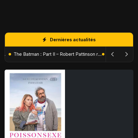
Dernières actualités
L'Âge de Glace : Le Réveil du Volcan – Manny, Sid et Diego de retour pour une aventure explosive
The Batman : Part II – Robert Pattinson replonge dans les ténèbres de Gotham dès octobre 2027