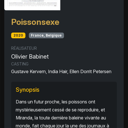
Poissonsexe
2020
France, Belgique
RÉALISATEUR
Olivier Babinet
CASTING
Gustave Kervern, India Hair, Ellen Dorrit Petersen
Synopsis
Dans un futur proche, les poissons ont
mystérieusement cessé de se reproduire, et
Miranda, la toute dernière baleine vivante au
monde, fait chaque jour la une des journaux à