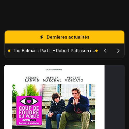
Dernières actualités
L'Âge de Glace : Le Réveil du Volcan – Manny, Sid et Diego de retour pour une aventure explosive
The Batman : Part II – Robert Pattinson replonge dans les ténèbres de Gotham dès octobre 2027