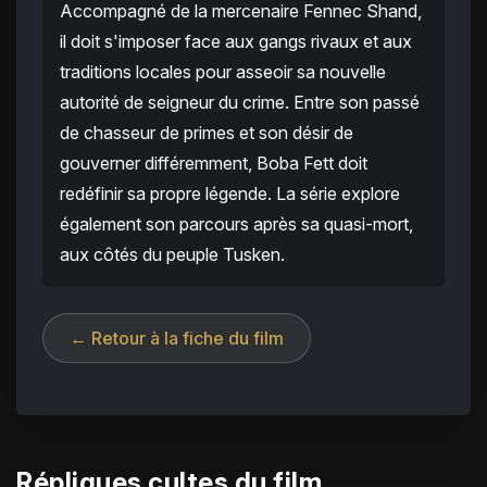
Accompagné de la mercenaire Fennec Shand,
il doit s'imposer face aux gangs rivaux et aux
traditions locales pour asseoir sa nouvelle
autorité de seigneur du crime. Entre son passé
de chasseur de primes et son désir de
gouverner différemment, Boba Fett doit
redéfinir sa propre légende. La série explore
également son parcours après sa quasi-mort,
aux côtés du peuple Tusken.
← Retour à la fiche du film
Répliques cultes du film