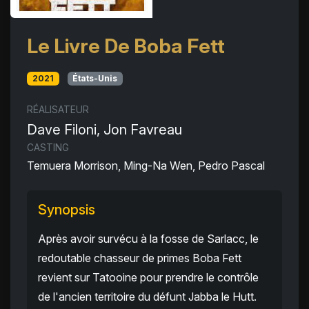
Le Livre De Boba Fett
2021
États-Unis
RÉALISATEUR
Dave Filoni, Jon Favreau
CASTING
Temuera Morrison, Ming-Na Wen, Pedro Pascal
Synopsis
Après avoir survécu à la fosse de Sarlacc, le
redoutable chasseur de primes Boba Fett
revient sur Tatooine pour prendre le contrôle
de l'ancien territoire du défunt Jabba le Hutt.