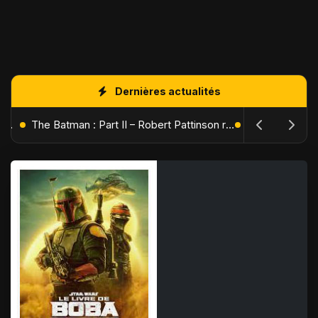
Dernières actualités
L'Âge de Glace : Le Réveil du Volcan – Manny, Sid et Diego de retour pour une aventure explosive
The Batman : Part II – Robert Pattinson replonge dans les ténèbres de Gotham dès octobre 2027