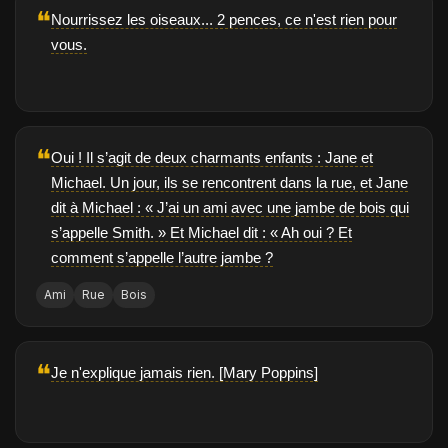
❝
Nourrissez les oiseaux... 2 pences, ce n'est rien pour
vous.
❝
Oui ! Il s’agit de deux charmants enfants : Jane et
Michael. Un jour, ils se rencontrent dans la rue, et Jane
dit à Michael : « J’ai un ami avec une jambe de bois qui
s’appelle Smith. » Et Michael dit : « Ah oui ? Et
comment s’appelle l’autre jambe ?
Ami
Rue
Bois
❝
Je n'explique jamais rien. [Mary Poppins]