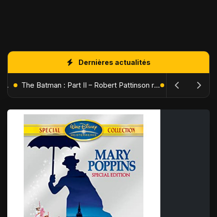
Dernières actualités
L'Âge de Glace : Le Réveil du Volcan – Manny, Sid et Diego de retour pour une aventure explosive
The Batman : Part II – Robert Pattinson replonge dans les ténèbres de Gotham dès octobre 2027