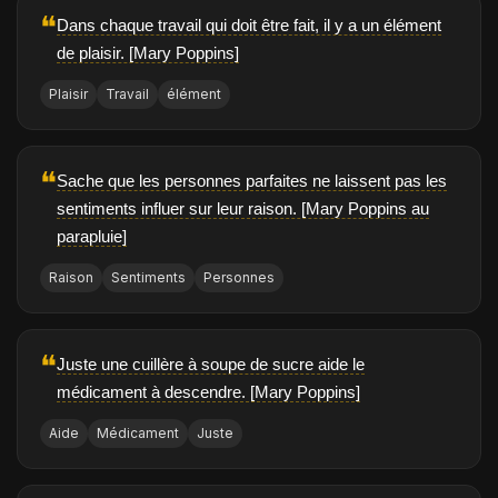
❝
Dans chaque travail qui doit être fait, il y a un élément
de plaisir. [Mary Poppins]
Plaisir
Travail
élément
❝
Sache que les personnes parfaites ne laissent pas les
sentiments influer sur leur raison. [Mary Poppins au
parapluie]
Raison
Sentiments
Personnes
❝
Juste une cuillère à soupe de sucre aide le
médicament à descendre. [Mary Poppins]
Aide
Médicament
Juste