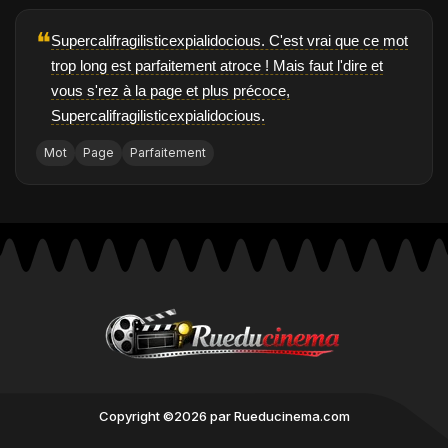
❝
Supercalifragilisticexpialidocious. C'est vrai que ce mot
trop long est parfaitement atroce ! Mais faut l'dire et
vous s'rez à la page et plus précoce,
Supercalifragilisticexpialidocious.
Mot
Page
Parfaitement
Copyright ©2026 par Rueducinema.com