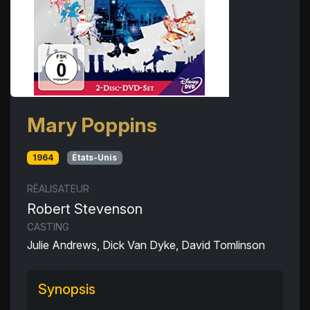
Mary Poppins
1964
États-Unis
RÉALISATEUR
Robert Stevenson
CASTING
Julie Andrews, Dick Van Dyke, David Tomlinson
Synopsis