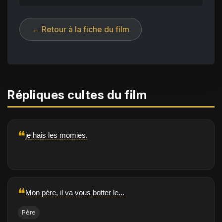
← Retour à la fiche du film
Répliques cultes du film
❝
je hais les momies.
❝
Mon père, il va vous botter le...
Père