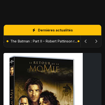
Dernières actualités
L'Âge de Glace : Le Réveil du Volcan – Manny, Sid et Diego de retour pour une aventure explosive
The Batman : Part II – Robert Pattinson replonge dans les ténèbres de Gotham dès octobre 2027