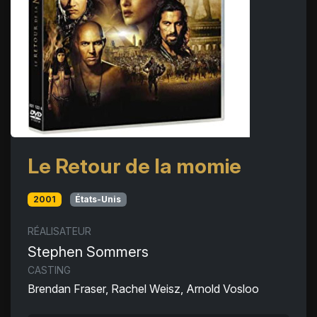
Le Retour de la momie
2001
États-Unis
RÉALISATEUR
Stephen Sommers
CASTING
Brendan Fraser, Rachel Weisz, Arnold Vosloo