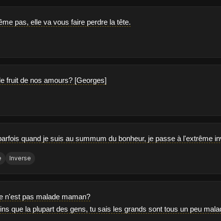
e pas, elle va vous faire perdre la tête.
 fruit de nos amours? [Georges]
arfois quand je suis au summum du bonheur, je passe à l'extrême in
e
Inverse
lle n'est pas malade maman?
oins que la plupart des gens, tu sais les grands sont tous un peu mal