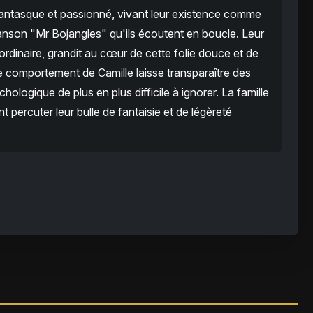
antasque et passionné, vivant leur existence comme
nson "Mr Bojangles" qu'ils écoutent en boucle. Leur
aordinaire, grandit au cœur de cette folie douce et de
e comportement de Camille laisse transparaître des
hologique de plus en plus difficile à ignorer. La famille
ent percuter leur bulle de fantaisie et de légèreté