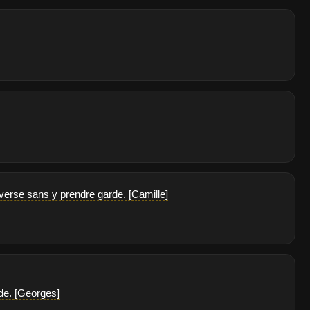
verse sans y prendre garde. [Camille]
ade. [Georges]