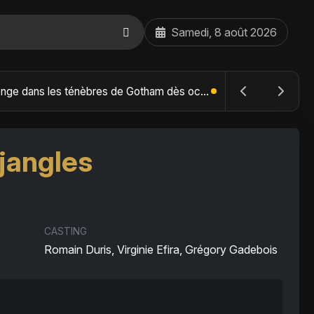
Samedi, 8 août 2026
The Batman : Part II – Robert Pattinson replonge dans les ténèbres de Gotham dès octobre 2027
jangles
CASTING
Romain Duris, Virginie Efira, Grégory Gadebois