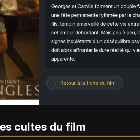
Georges et Camille forment un couple f
une fête permanente rythmée par la cha
fils, témoin émerveillé de cette vie extr
cet amour débordant. Mais peu à peu, l
signes inquiétants d'un déséquilibre psyc
doit alors affronter la dure réalité qui vi
apparente.
← Retour à la fiche du film
es cultes du film