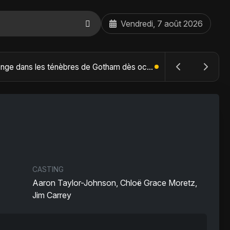
Vendredi, 7 août 2026
The Batman : Part II – Robert Pattinson replonge dans les ténèbres de Gotham dès octobre 2027
CASTING
Aaron Taylor-Johnson, Chloë Grace Moretz,
Jim Carrey