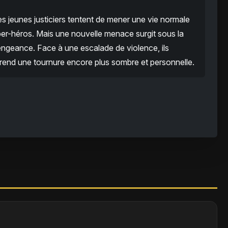
es jeunes justiciers tentent de mener une vie normale
uper-héros. Mais une nouvelle menace surgit sous la
ngeance. Face à une escalade de violence, ils
 prend une tournure encore plus sombre et personnelle.