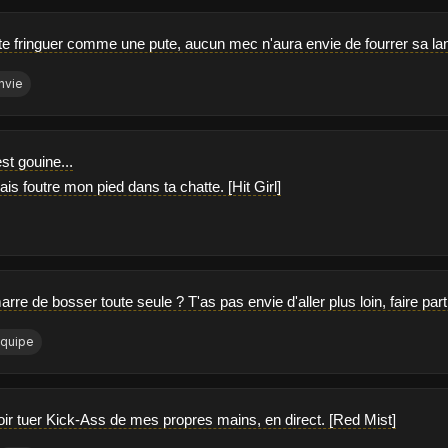
te fringuer comme une pute, aucun mec n'aura envie de fourrer sa lan
nvie
est gouine...
vais foutre mon pied dans ta chatte. [Hit Girl]
rre de bosser toute seule ? T'as pas envie d'aller plus loin, faire pa
quipe
ir tuer Kick-Ass de mes propres mains, en direct. [Red Mist]