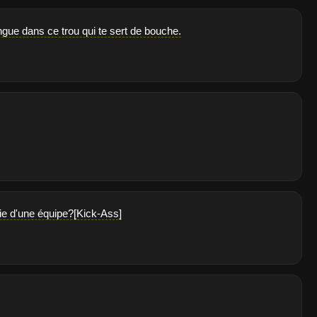
gue dans ce trou qui te sert de bouche.
rtie d'une équipe?[Kick-Ass]