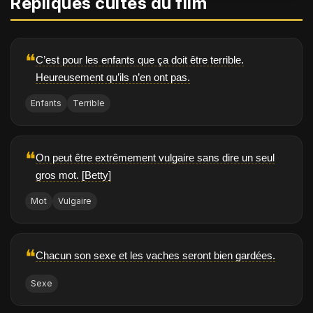
Répliques cultes du film
❝
C’est pour les enfants que ça doit être terrible.
Heureusement qu’ils n’en ont pas.
Enfants
Terrible
❝
On peut être extrêmement vulgaire sans dire un seul
gros mot. [Betty]
Mot
Vulgaire
❝
Chacun son sexe et les vaches seront bien gardées.
Sexe