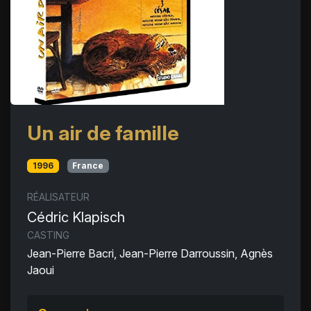
Un air de famille
1996
France
RÉALISATEUR
Cédric Klapisch
CASTING
Jean-Pierre Bacri, Jean-Pierre Darroussin, Agnès
Jaoui