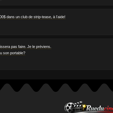
00$ dans un club de strip-tease, à l'aide!
issera pas faire. Je le préviens.
ndu son portable?