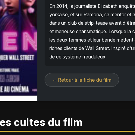
En 2014, la journaliste Elizabeth enquê
yorkaise, et sur Ramona, sa mentor et am
dans un club de strip-tease avant d'êt
et meneuse charismatique. Lorsque la c
les deux femmes et leur bande mettent a
riches clients de Wall Street. Inspiré d'un
de ce système frauduleux.
← Retour à la fiche du film
es cultes du film