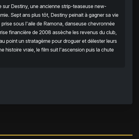
te sur Destiny, une ancienne strip-teaseuse new-
ie. Sept ans plus tôt, Destiny peinait à gagner sa vie
re prise sous l'aile de Ramona, danseuse chevronnée
rise financière de 2008 assèche les revenus du club,
u point un stratagème pour droguer et délester leurs
e histoire vraie, le film suit l'ascension puis la chute