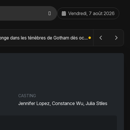
Vendredi, 7 août 2026
The Batman : Part II – Robert Pattinson replonge dans les ténèbres de Gotham dès octobre 2027
CASTING
Jennifer Lopez, Constance Wu, Julia Stiles