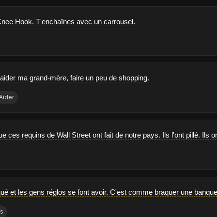
nee Hook. T'enchaînes avec un carrousel.
 aider ma grand-mère, faire un peu de shopping.
Aider
 ces requins de Wall Street ont fait de notre pays. Ils l'ont pillé. Ils o
qué et les gens réglos se font avoir. C'est comme braquer une banque 
s