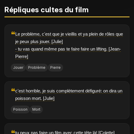
Répliques cultes du film
❝
Le problème, c'est que je vieillis et ya plein de rôles que
je peux plus jouer. [Julie]
- tu vas quand même pas te faire faire un lifting. [Jean-
Pierre]
Jouer
Problème
Pierre
❝
c'est horrible, je suis complètement défiguré: on dira un
poisson mort. [Julie]
Poisson
Mort
❝
tu peux pas faire un film avec cette tête là! [Colette]