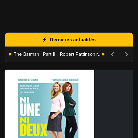
Dernières actualités
L'Âge de Glace : Le Réveil du Volcan – Manny, Sid et Diego de retour pour une aventure explosive
The Batman : Part II – Robert Pattinson replonge dans les ténèbres de Gotham dès octobre 2027