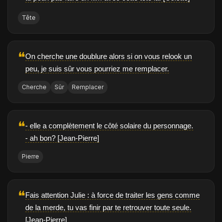
Tête
❝
On cherche une doublure alors si on vous relook un
peu, je suis sûr vous pourriez me remplacer.
Cherche
Sûr
Remplacer
❝
- elle a complètement le côté solaire du personnage.
- ah bon? [Jean-Pierre]
Pierre
❝
Fais attention Julie : à force de traiter les gens comme
de la merde, tu vas finir par te retrouver toute seule.
[Jean-Pierre]