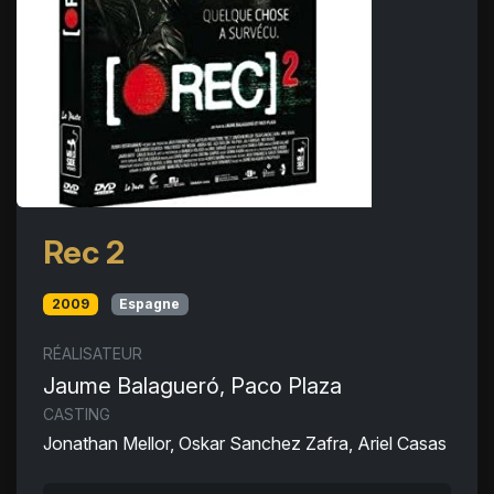
Rec 2
2009
Espagne
RÉALISATEUR
Jaume Balagueró, Paco Plaza
CASTING
Jonathan Mellor, Oskar Sanchez Zafra, Ariel Casas