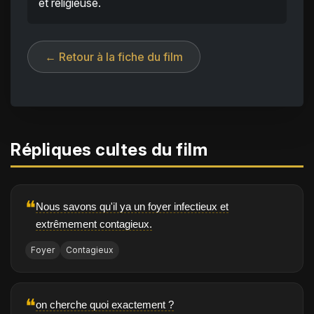
et religieuse.
← Retour à la fiche du film
Répliques cultes du film
❝
Nous savons qu'il ya un foyer infectieux et
extrêmement contagieux.
Foyer
Contagieux
❝
on cherche quoi exactement ?