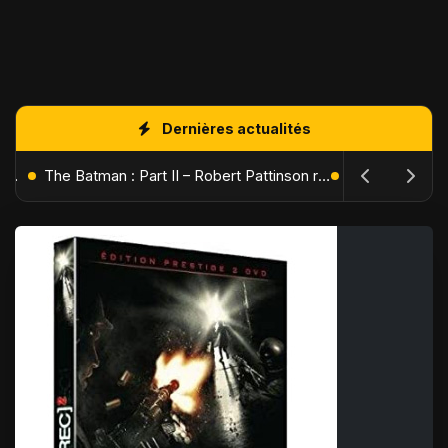
Dernières actualités
L'Âge de Glace : Le Réveil du Volcan – Manny, Sid et Diego de retour pour une aventure explosive
The Batman : Part II – Robert Pattinson replonge dans les ténèbres de Gotham dès octobre 2027