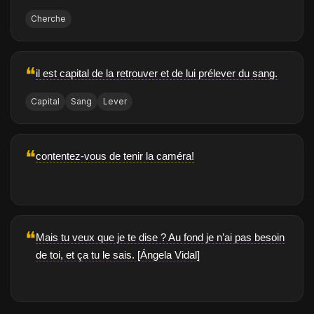
Cherche
❝
il est capital de la retrouver et de lui prélever du sang.
Capital
Sang
Lever
❝
contentez-vous de tenir la caméra!
❝
Mais tu veux que je te dise ? Au fond je n’ai pas besoin
de toi, et ça tu le sais. [Ángela Vidal]