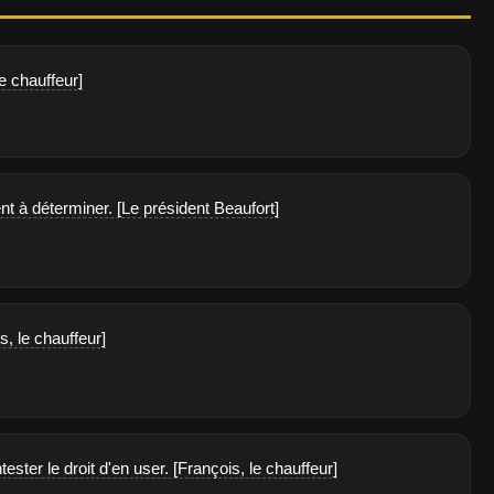
e chauffeur]
nt à déterminer. [Le président Beaufort]
s, le chauffeur]
ster le droit d'en user. [François, le chauffeur]