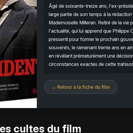
Âgé de soixante-treize ans, l'ex-présid
large partie de son temps à la rédactio
Mademoiselle Milleran. Retiré de la vie p
l'actualité, qui lui apprend que Philippe
pressenti pour former le prochain gouve
souvenirs, le ramenant trente ans en ar
en révélant prématurément une décision 
circonstances exactes de cette trahison
← Retour à la fiche du film
es cultes du film