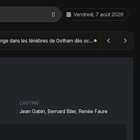
Vendredi, 7 août 2026
The Batman : Part II – Robert Pattinson replonge dans les ténèbres de Gotham dès octobre 2027
CASTING
Jean Gabin, Bernard Blier, Renée Faure