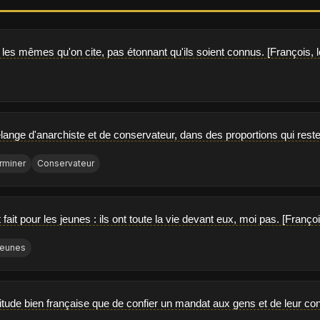
 les mêmes qu'on cite, pas étonnant qu'ils soient connus. [François, l
lange d'anarchiste et de conservateur, dans des proportions qui reste
rminer
Conservateur
 fait pour les jeunes : ils ont toute la vie devant eux, moi pas. [Françoi
eunes
tude bien française que de confier un mandat aux gens et de leur conte