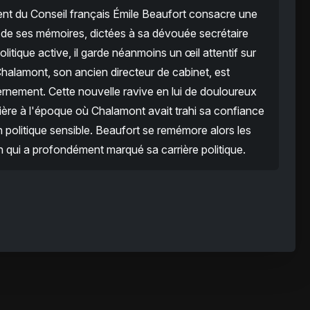
ent du Conseil français Émile Beaufort consacre une
n de ses mémoires, dictées à sa dévouée secrétaire
olitique active, il garde néanmoins un œil attentif sur
 Chalamont, son ancien directeur de cabinet, est
rnement. Cette nouvelle ravive en lui de douloureux
rière à l'époque où Chalamont avait trahi sa confiance
politique sensible. Beaufort se remémore alors les
 qui a profondément marqué sa carrière politique.