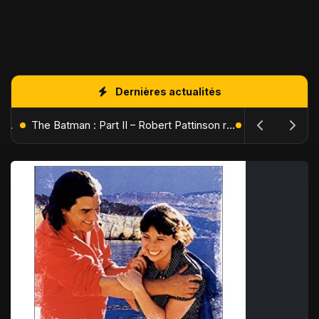
Dernières actualités
L'Âge de Glace : Le Réveil du Volcan – Manny, Sid et Diego de retour pour une aventure explosive
The Batman : Part II – Robert Pattinson replonge dans les ténèbres de Gotham dès octobre 2027