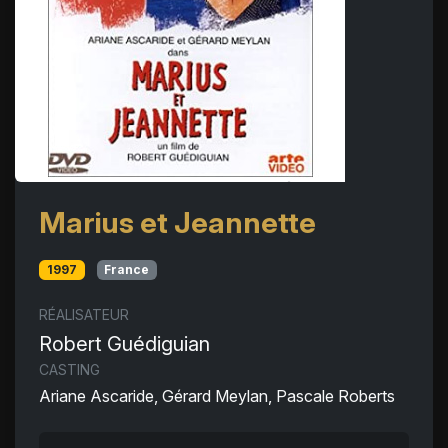
Marius et Jeannette
1997
France
RÉALISATEUR
Robert Guédiguian
CASTING
Ariane Ascaride, Gérard Meylan, Pascale Roberts