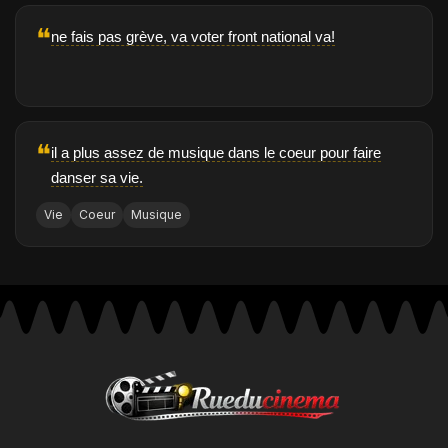
❝
ne fais pas grève, va voter front national va!
❝
il a plus assez de musique dans le coeur pour faire
danser sa vie.
Vie
Coeur
Musique