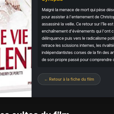
Malgré la menace de mort qui pèse déso
pour assister à l'enterrement de Chris
assassiné la veille. Ce retour sur l'île e
enchaînement d'événements qui l'ont con
délinquance puis vers le radicalisme poli
retrace les scissions internes, les rival
indépendantistes corses de la fin des 
de son propre passé pour comprendre co
← Retour à la fiche du film