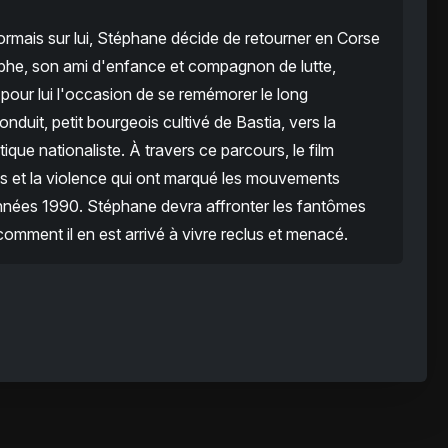
rmais sur lui, Stéphane décide de retourner en Corse
tophe, son ami d'enfance et compagnon de lutte,
st pour lui l'occasion de se remémorer le long
duit, petit bourgeois cultivé de Bastia, vers la
tique nationaliste. À travers ce parcours, le film
ités et la violence qui ont marqué les mouvements
années 1990. Stéphane devra affronter les fantômes
mment il en est arrivé à vivre reclus et menacé.