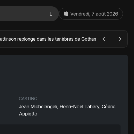
Vendredi, 7 août 2026
The Batman : Part II – Robert Pattinson replonge dans les ténèbres de Gotham dès octobre 2027
CASTING
Jean Michelangeli, Henri-Noël Tabary, Cédric
Appietto