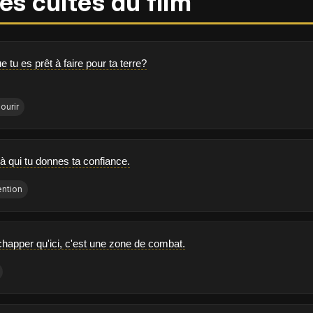
es cultes du film
e tu es prêt à faire pour ta terre?
ourir
 à qui tu donnes ta confiance.
ention
chapper qu'ici, c'est une zone de combat.