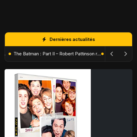
Dernières actualités
L'Âge de Glace : Le Réveil du Volcan – Manny, Sid et Diego de retour pour une aventure explosive
The Batman : Part II – Robert Pattinson replonge dans les ténèbres de Gotham dès octobre 2027