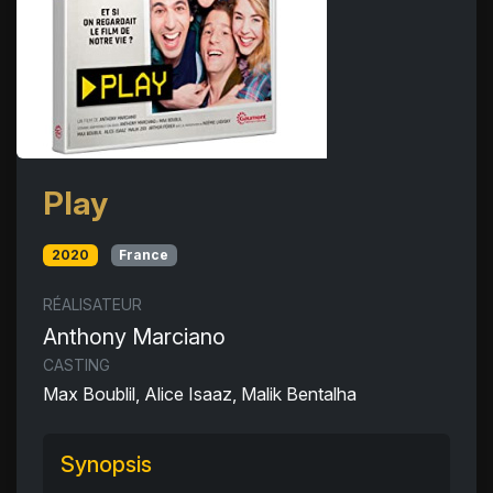
Play
2020
France
RÉALISATEUR
Anthony Marciano
CASTING
Max Boublil, Alice Isaaz, Malik Bentalha
Synopsis