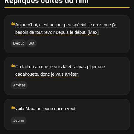
Répliques cultes du film
❝
Aujourd'hui, c'est un jour peu spécial, je crois que j'ai
besoin de tout revoir depuis le début. [Max]
Début
But
❝
Ça fait un an que je suis là et j'ai pas piger une
cacahouète, donc je vais arrêter.
Arrêter
❝
voilà Max: un jeune qui en veut.
Jeune