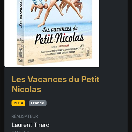
Les Vacances du Petit
Nicolas
2014
France
RÉALISATEUR
Laurent Tirard