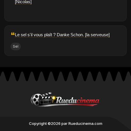
[Nicolas]
❝
Le sel s'il vous plaît ? Danke Schon. [la serveuse]
Sel
Copyright ©2026 par Rueducinema.com