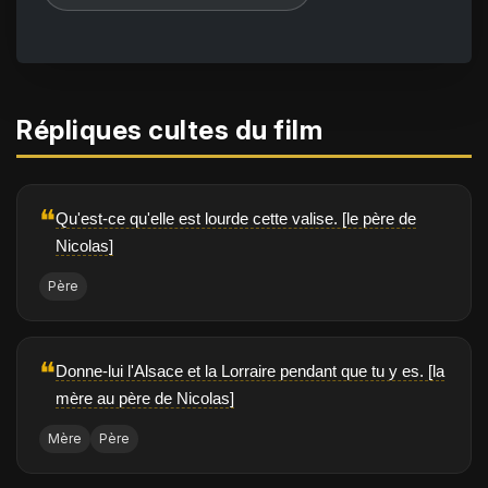
Répliques cultes du film
❝
Qu'est-ce qu'elle est lourde cette valise. [le père de
Nicolas]
Père
❝
Donne-lui l'Alsace et la Lorraire pendant que tu y es. [la
mère au père de Nicolas]
Mère
Père