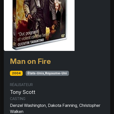
Man on Fire
2004
États-Unis,Royaume-Uni
RÉALISATEUR
Tony Scott
CASTING
Denzel Washington, Dakota Fanning, Christopher
Walken