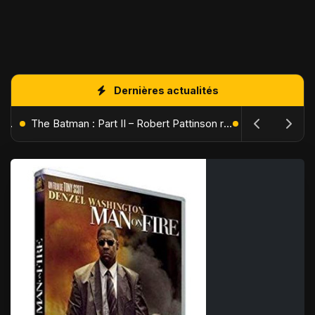
Dernières actualités
L'Âge de Glace : Le Réveil du Volcan – Manny, Sid et Diego de retour pour une aventure explosive
The Batman : Part II – Robert Pattinson replonge dans les ténèbres de Gotham dès octobre 2027