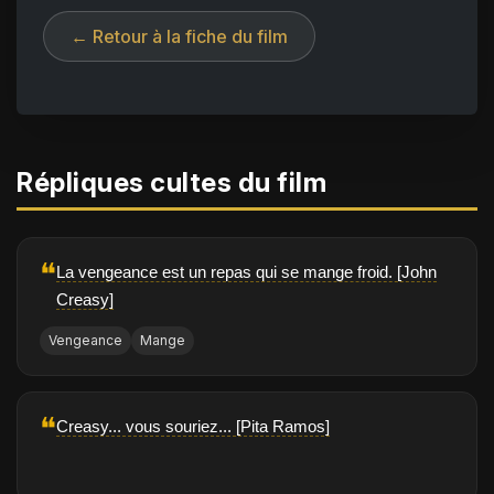
← Retour à la fiche du film
Répliques cultes du film
❝
La vengeance est un repas qui se mange froid. [John
Creasy]
Vengeance
Mange
❝
Creasy... vous souriez... [Pita Ramos]