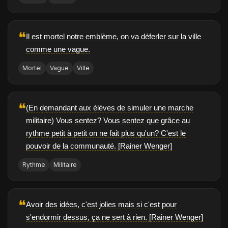
❝
Il est mortel notre emblème, on va déferler sur la ville
comme une vague.
Mortel
Vague
Ville
❝
(En demandant aux élèves de simuler une marche
militaire) Vous sentez? Vous sentez que grâce au
rythme petit à petit on ne fait plus qu'un? C'est le
pouvoir de la communauté. [Rainer Wenger]
Rythme
Militaire
❝
Avoir des idées, c'est jolies mais si c'est pour
s'endormir dessus, ça ne sert à rien. [Rainer Wenger]