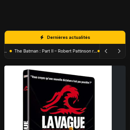
Dernières actualités
L'Âge de Glace : Le Réveil du Volcan – Manny, Sid et Diego de retour pour une aventure explosive
The Batman : Part II – Robert Pattinson replonge dans les ténèbres de Gotham dès octobre 2027