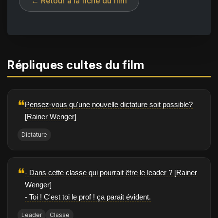
← Retour à la fiche du film
Répliques cultes du film
❝
Pensez-vous qu'une nouvelle dictature soit possible?
[Rainer Wenger]
Dictature
❝
- Dans cette classe qui pourrait être le leader ? [Rainer
Wenger]
- Toi ! C'est toi le prof ! ça parait évident.
Leader
Classe