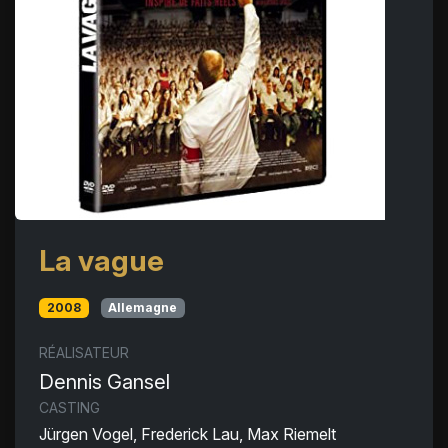
La vague
2008
Allemagne
RÉALISATEUR
Dennis Gansel
CASTING
Jürgen Vogel, Frederick Lau, Max Riemelt