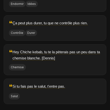
Endormir
Idées
❝
Ça peut plus durer, tu que ne contrôle plus rien.
Contrôle
Durer
❝
Hey Chiche kebab, tu te la pèterais pas un peu dans ta
chemise blanche. [Dennis]
Chemise
❝
Si tu fais pas le salut, t'entre pas.
Salut