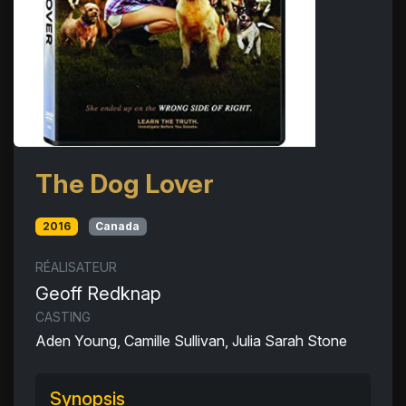
The Dog Lover
2016
Canada
RÉALISATEUR
Geoff Redknap
CASTING
Aden Young, Camille Sullivan, Julia Sarah Stone
Synopsis