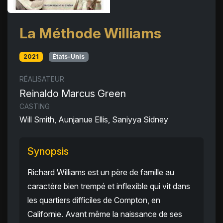
La Méthode Williams
2021
États-Unis
RÉALISATEUR
Reinaldo Marcus Green
CASTING
Will Smith, Aunjanue Ellis, Saniyya Sidney
Synopsis
Richard Williams est un père de famille au
caractère bien trempé et inflexible qui vit dans
les quartiers difficiles de Compton, en
Californie. Avant même la naissance de ses