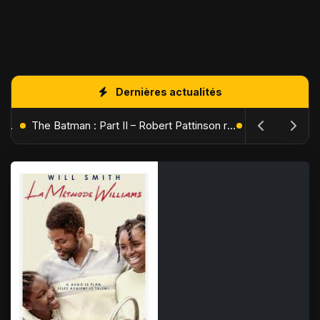
Dernières actualités
L'Âge de Glace : Le Réveil du Volcan – Manny, Sid et Diego de retour pour une aventure explosive
The Batman : Part II – Robert Pattinson replonge dans les ténèbres de Gotham dès octobre 2027