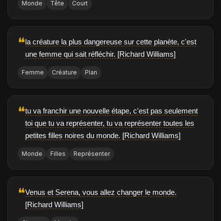
Monde
Tête
Court
❝
la créature la plus dangereuse sur cette planète, c'est
une femme qui sait réfléchir. [Richard Williams]
Femme
Créature
Plan
❝
tu va franchir une nouvelle étape, c'est pas seulement
toi que tu va représenter, tu va représenter toutes les
petites filles noires du monde. [Richard Williams]
Monde
Filles
Représenter
❝
Venus et Serena, vous allez changer le monde.
[Richard Williams]