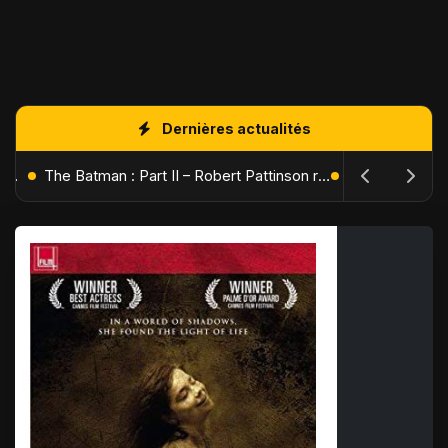
Dernières actualités
L'Âge de Glace : Le Réveil du Volcan – Manny, Sid et Diego de retour pour une aventure explosive
The Batman : Part II – Robert Pattinson replonge dans les ténèbres de Gotham dès octobre 2027