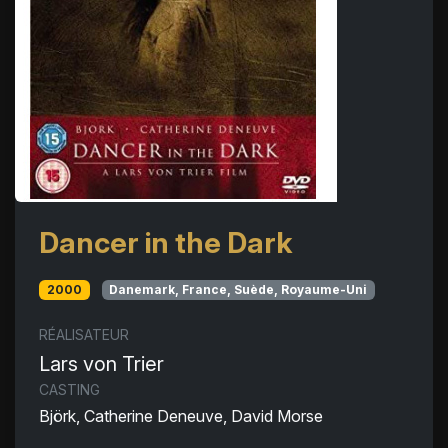
Dancer in the Dark
2000
Danemark, France, Suède, Royaume-Uni
RÉALISATEUR
Lars von Trier
CASTING
Björk, Catherine Deneuve, David Morse