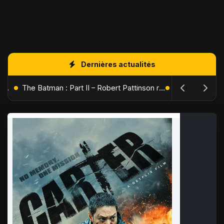
Dernières actualités
L'Âge de Glace : Le Réveil du Volcan – Manny, Sid et Diego de retour pour une aventure explosive
The Batman : Part II – Robert Pattinson replonge dans les ténèbres de Gotham dès octobre 2027