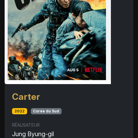
Carter
2022
Corée du Sud
RÉALISATEUR
Jung Byung-gil