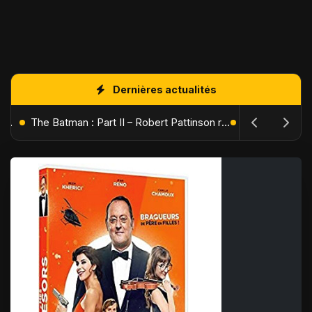
Dernières actualités
L'Âge de Glace : Le Réveil du Volcan – Manny, Sid et Diego de retour pour une aventure explosive
The Batman : Part II – Robert Pattinson replonge dans les ténèbres de Gotham dès octobre 2027