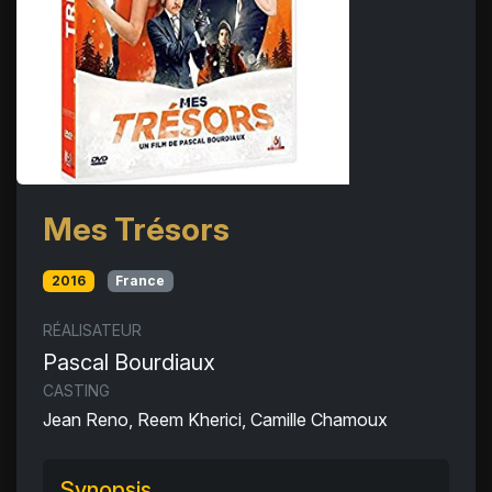
Mes Trésors
2016
France
RÉALISATEUR
Pascal Bourdiaux
CASTING
Jean Reno, Reem Kherici, Camille Chamoux
Synopsis