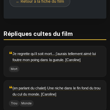
← Retour à la fiche du film
Répliques cultes du film
❝
Je regrette qu'il soit mort... j'aurais tellement aimé lui
foutre mon poing dans la gueule. [Caroline]
Mort
❝
(en parlant du chalet) Une niche dans le fin fond du trou
du cul du monde. [Caroline]
Trou
Monde