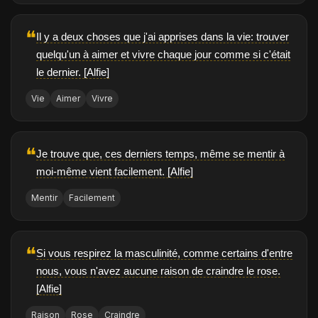
❝
Il y a deux choses que j'ai apprises dans la vie: trouver
quelqu'un à aimer et vivre chaque jour comme si c'était
le dernier. [Alfie]
Vie
Aimer
Vivre
❝
Je trouve que, ces derniers temps, même se mentir à
moi-même vient facilement. [Alfie]
Mentir
Facilement
❝
Si vous respirez la masculinité, comme certains d'entre
nous, vous n'avez aucune raison de craindre le rose.
[Alfie]
Raison
Rose
Craindre