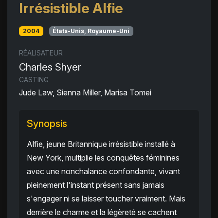
Irrésistible Alfie
2004
États-Unis, Royaume-Uni
RÉALISATEUR
Charles Shyer
CASTING
Jude Law, Sienna Miller, Marisa Tomei
Synopsis
Alfie, jeune Britannique irrésistible installé à
New York, multiplie les conquêtes féminines
avec une nonchalance confondante, vivant
pleinement l'instant présent sans jamais
s'engager ni se laisser toucher vraiment. Mais
derrière le charme et la légèreté se cachent