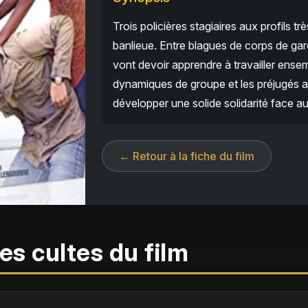
Trois policières stagiaires aux profils 
banlieue. Entre blagues de corps de gard
vont devoir apprendre à travailler ens
dynamiques de groupe et les préjugés au
développer une solide solidarité face a
← Retour à la fiche du film
es cultes du film