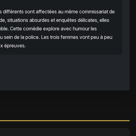
très différents sont affectées au même commissariat de
e, situations absurdes et enquêtes délicates, elles
emble. Cette comédie explore avec humour les
 sein de la police. Les trois femmes vont peu à peu
ux épreuves.