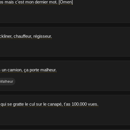
atos mais c'est mon dernier mot. [Omen]
ckliner, chauffeur, régisseur.
 un camion, ça porte malheur.
Malheur
ui se gratte le cul sur le canapé, t'as 100.000 vues.