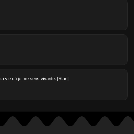
a vie où je me sens vivante. [Stan]