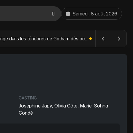
Samedi, 8 août 2026
The Batman : Part II – Robert Pattinson replonge dans les ténèbres de Gotham dès octobre 2027
CASTING
Joséphine Japy, Olivia Côte, Marie-Sohna
Condé