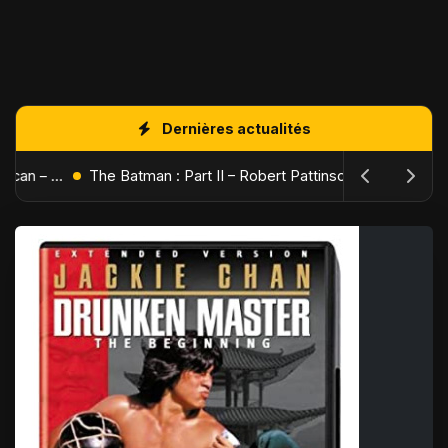
Dernières actualités
L'Âge de Glace : Le Réveil du Volcan – Manny, Sid et Diego de retour pour une aventure explosive
The Batman : Part II – Robert Pattinson replonge dans les ténèbres de Gotham dès octobre 2027