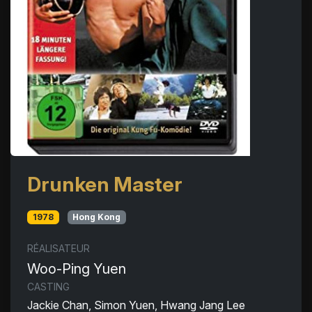
Drunken Master
1978
Hong Kong
RÉALISATEUR
Woo-Ping Yuen
CASTING
Jackie Chan, Simon Yuen, Hwang Jang Lee