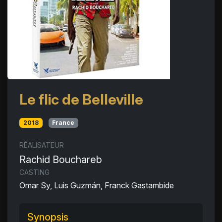
Le flic de Belleville
2018
France
RÉALISATEUR
Rachid Bouchareb
CASTING
Omar Sy, Luis Guzmán, Franck Gastambide
Synopsis