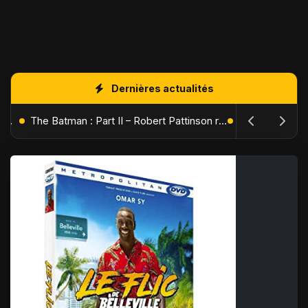
Dernières actualités
L'Âge de Glace : Le Réveil du Volcan – Manny, Sid et Diego de retour pour une aventure explosive
The Batman : Part II – Robert Pattinson replonge dans les ténèbres de Gotham dès octobre 2027