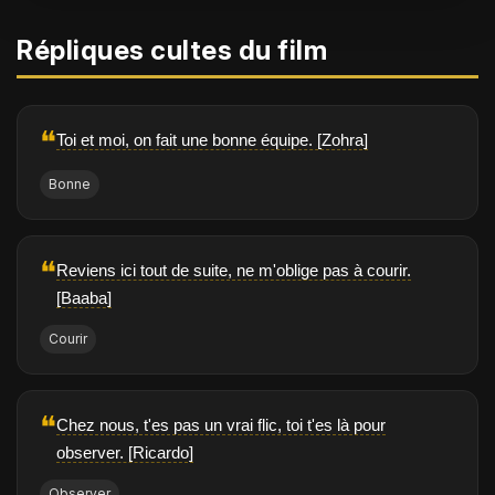
Répliques cultes du film
❝
Toi et moi, on fait une bonne équipe. [Zohra]
Bonne
❝
Reviens ici tout de suite, ne m'oblige pas à courir.
[Baaba]
Courir
❝
Chez nous, t'es pas un vrai flic, toi t'es là pour
observer. [Ricardo]
Observer