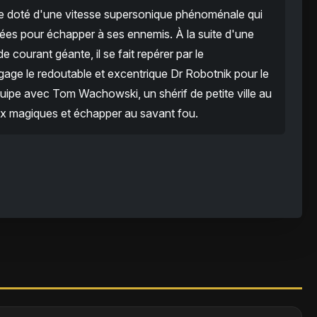
tre doté d'une vitesse supersonique phénoménale qui
nées pour échapper à ses ennemis. À la suite d'une
courant géante, il se fait repérer par le
age le redoutable et excentrique Dr Robotnik pour le
quipe avec Tom Wachowski, un shérif de petite ville au
x magiques et échapper au savant fou.