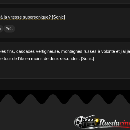
 à la vitesse supersonique? [Sonic]
e
Prêt
es fins, cascades vertigineuse, montagnes russes à volonté et j'ai ja
 le tour de l'île en moins de deux secondes. [Sonic]