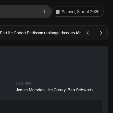
Samedi, 8 août 2026
The Batman : Part II – Robert Pattinson replonge dans les ténèbres de Gotham dès octobre 2027
CASTING
James Marsden, Jim Carrey, Ben Schwartz