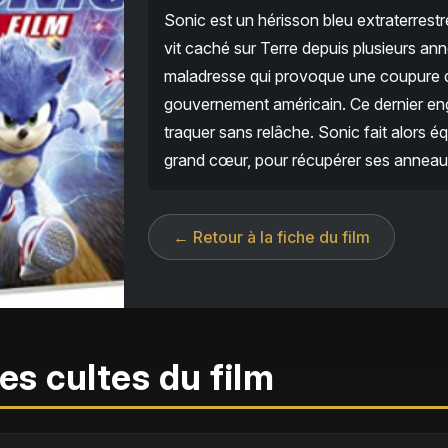
Sonic est un hérisson bleu extraterres
vit caché sur Terre depuis plusieurs an
maladresse qui provoque une coupure de 
gouvernement américain. Ce dernier eng
traquer sans relâche. Sonic fait alors é
grand cœur, pour récupérer ses anneau
← Retour à la fiche du film
es cultes du film