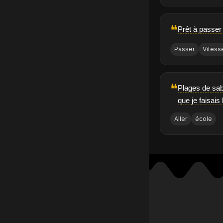
❝
Prêt à passer
Passer
Vitess
❝
Plages de sabl
que je faisais
Aller
école