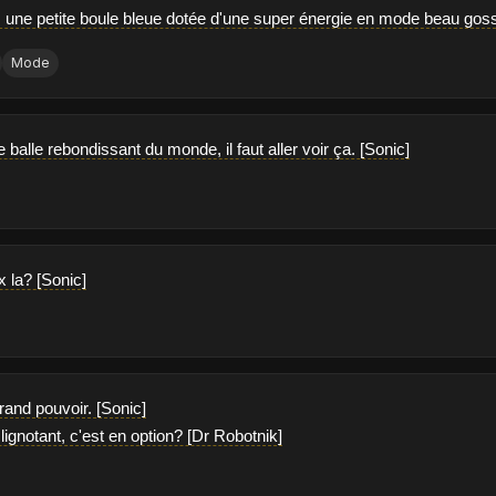
: une petite boule bleue dotée d'une super énergie en mode beau gos
Mode
 balle rebondissant du monde, il faut aller voir ça. [Sonic]
x la? [Sonic]
grand pouvoir. [Sonic]
 clignotant, c'est en option? [Dr Robotnik]