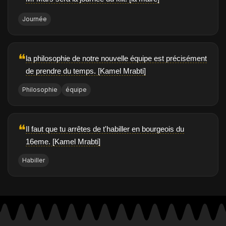
Journée
❝
la philosophie de notre nouvelle équipe est précisément
de prendre du temps. [Kamel Mrabti]
Philosophie
équipe
❝
Il faut que tu arrêtes de t'habiller en bourgeois du
16eme. [Kamel Mrabti]
Habiller