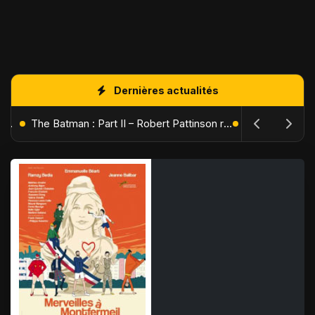
Dernières actualités
L'Âge de Glace : Le Réveil du Volcan – Manny, Sid et Diego de retour pour une aventure explosive
The Batman : Part II – Robert Pattinson replonge dans les ténèbres de Gotham dès octobre 2027