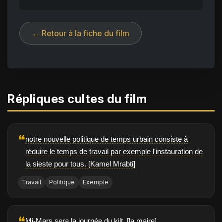
← Retour à la fiche du film
Répliques cultes du film
❝
notre nouvelle politique de temps urbain consiste à
réduire le temps de travail par exemple l'instauration de
la sieste pour tous. [Kamel Mrabti]
Travail
Politique
Exemple
❝
Mi-Mars sera la journée du kilt. [la maire]