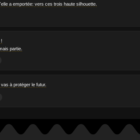
u'elle a emportée: vers ces trois haute silhouette.
 !
mais partie.
 vas à protéger le futur.