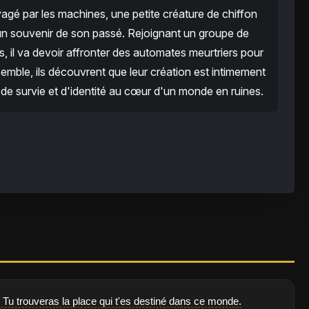
é par les machines, une petite créature de chiffon
cun souvenir de son passé. Rejoignant un groupe de
, il va devoir affronter des automates meurtriers pour
semble, ils découvrent que leur création est intimement
 de survie et d'identité au cœur d'un monde en ruines.
 Tu trouveras la place qui t'es destiné dans ce monde.