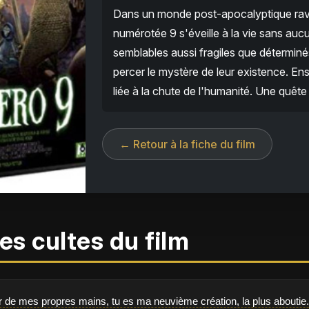
Dans un monde post-apocalyptique ravag
numérotée 9 s'éveille à la vie sans au
semblables aussi fragiles que déterminés
percer le mystère de leur existence. En
liée à la chute de l'humanité. Une quête
← Retour à la fiche du film
es cultes du film
ner de mes propres mains, tu es ma neuvième création, la plus aboutie.