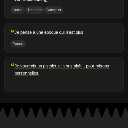
Crime
Trahison
Compter
❝
Je pense à une époque qui n'est plus.
Pense
❝
Je voudrais un pistolet s'il vous plaît... pour raisons
personnelles.