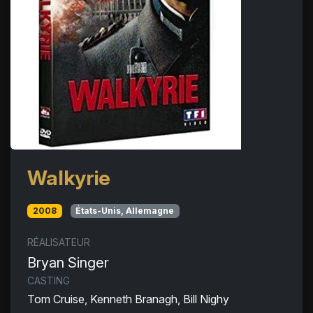
Walkyrie
2008
États-Unis, Allemagne
RÉALISATEUR
Bryan Singer
CASTING
Tom Cruise, Kenneth Branagh, Bill Nighy