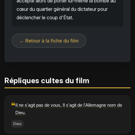
accepte alors de porter lui-même la bombe au
cœur du quartier général du dictateur pour
déclencher le coup d'État.
← Retour à la fiche du film
Répliques cultes du film
❝
Il ne s'agit pas de vous, Il s'agit de l'Allemagne nom de
Dieu.
Dieu