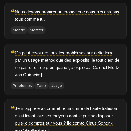
❝
Nous devons montrer au monde que nous n'étions pas
tous comme lui.
Monde
Montrer
❝
On peut resoudre tous les problèmes sur cette terre
par un usage méthodique des explosifs, le tout c'est de
ne pas être trop près quand ça explose. [Colonel Mertz
von Quirheim]
Problèmes
Terre
Usage
❝
Je m'apprête à commettre un crime de haute trahison
en utilisant tous les moyens dont je puisse disposer,
puis-je compter sur vous ? [le comte Claus Schenk
von Stauffenberg]