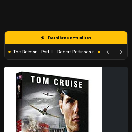
Dernières actualités
L'Âge de Glace : Le Réveil du Volcan – Manny, Sid et Diego de retour pour une aventure explosive
The Batman : Part II – Robert Pattinson replonge dans les ténèbres de Gotham dès octobre 2027