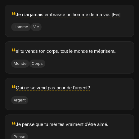
❝
Je n'ai jamais embrassé un homme de ma vie. [Fei]
Homme
Vie
❝
si tu vends ton corps, tout le monde te méprisera.
Monde
Corps
❝
Qui ne se vend pas pour de l'argent?
Argent
❝
Je pense que tu mérites vraiment d'être aimé.
Pense