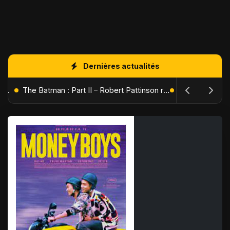
Dernières actualités
L'Âge de Glace : Le Réveil du Volcan – Manny, Sid et Diego de retour pour une aventure explosive
The Batman : Part II – Robert Pattinson replonge dans les ténèbres de Gotham dès octobre 2027