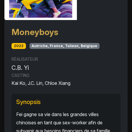
Moneyboys
2022
Autriche, France, Taïwan, Belgique
RÉALISATEUR
C.B. Yi
CASTING
Kai Ko, J.C. Lin, Chloe Xiang
Synopsis
Fei gagne sa vie dans les grandes villes
chinoises en tant que sex-worker afin de
subvenir aux besoins financiers de sa famille