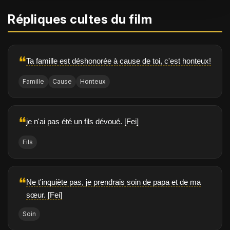
Répliques cultes du film
❝
Ta famille est déshonorée à cause de toi, c'est honteux!
Famille
Cause
Honteux
❝
je n'ai pas été un fils dévoué. [Fei]
Fils
❝
Ne t'inquiète pas, je prendrais soin de papa et de ma
sœur. [Fei]
Soin