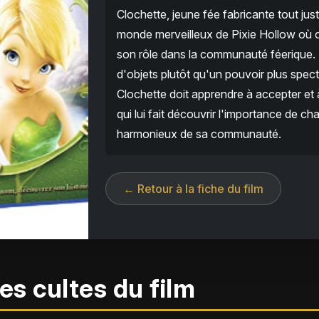
Clochette, jeune fée fabricante tout jus
monde merveilleux de Pixie Hollow où 
son rôle dans la communauté féerique. 
d'objets plutôt qu'un pouvoir plus spec
Clochette doit apprendre à accepter et à
qui lui fait découvrir l'importance de ch
harmonieux de sa communauté.
← Retour à la fiche du film
es cultes du film