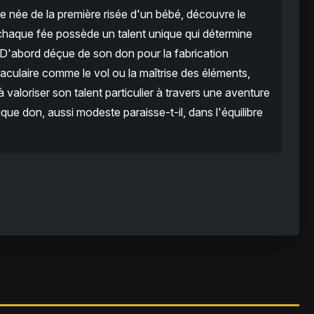
te née de la première risée d'un bébé, découvre le
chaque fée possède un talent unique qui détermine
D'abord déçue de son don pour la fabrication
taculaire comme le vol ou la maîtrise des éléments,
 valoriser son talent particulier à travers une aventure
aque don, aussi modeste paraisse-t-il, dans l'équilibre