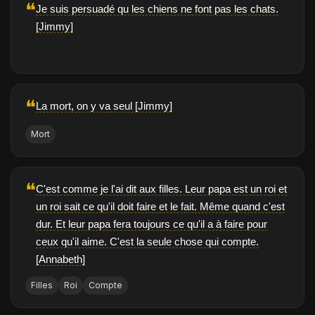
❝
Je suis persuadé qu les chiens ne font pas les chats.
[Jimmy]
❝
La mort, on y va seul [Jimmy]
Mort
❝
C'est comme je l'ai dit aux filles. Leur papa est un roi et
un roi sait ce qu'il doit faire et le fait. Même quand c'est
dur. Et leur papa fera toujours ce qu'il a à faire pour
ceux qu'il aime. C'est la seule chose qui compte.
[Annabeth]
Filles
Roi
Compte