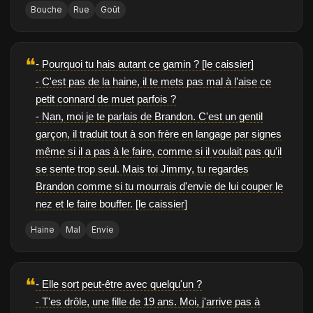
Bouche
Rue
Goût
❝
- Pourquoi tu hais autant ce gamin ? [le caissier]
- C'est pas de la haine, il te mets pas mal à l'aise ce
petit connard de muet parfois ?
- Nan, moi je te parlais de Brandon. C'est un gentil
garçon, il traduit tout à son frère en langage par signes
même si il a pas à le faire, comme si il voulait pas qu'il
se sente trop seul. Mais toi Jimmy, tu regardes
Brandon comme si tu mourrais d'envie de lui couper le
nez et le faire bouffer. [le caissier]
Haine
Mal
Envie
❝
- Elle sort peut-être avec quelqu'un ?
- T'es drôle, une fille de 19 ans. Moi, j'arrive pas à