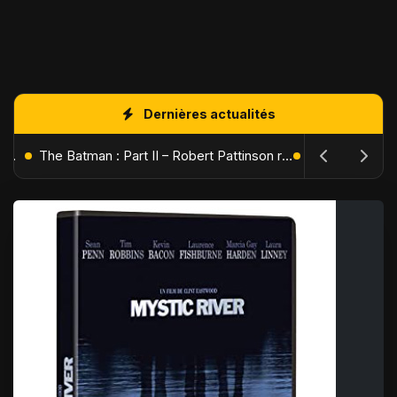
Dernières actualités
L'Âge de Glace : Le Réveil du Volcan – Manny, Sid et Diego de retour pour une aventure explosive
The Batman : Part II – Robert Pattinson replonge dans les ténèbres de Gotham dès octobre 2027