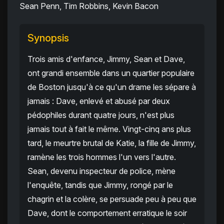
Sean Penn, Tim Robbins, Kevin Bacon
Synopsis
Trois amis d'enfance, Jimmy, Sean et Dave,
ont grandi ensemble dans un quartier populaire
de Boston jusqu'à ce qu'un drame les sépare à
jamais : Dave, enlevé et abusé par deux
pédophiles durant quatre jours, n'est plus
jamais tout à fait le même. Vingt-cinq ans plus
tard, le meurtre brutal de Katie, la fille de Jimmy,
ramène les trois hommes l'un vers l'autre.
Sean, devenu inspecteur de police, mène
l'enquête, tandis que Jimmy, rongé par le
chagrin et la colère, se persuade peu à peu que
Dave, dont le comportement erratique le soir