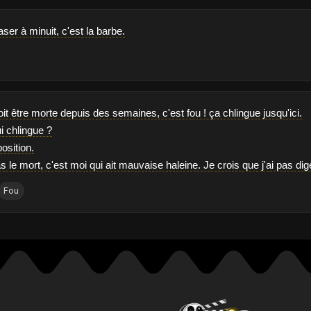
aser à minuit, c'est la barbe.
oit être morte depuis des semaines, c'est fou ! ça chlingue jusqu'ici.
i chlingue ?
osition.
as le mort, c'est moi qui ait mauvaise haleine. Je crois que j'ai pas di
Fou