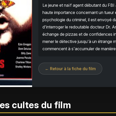
Le jeune et naïf agent débutant du FBI 
haute importance concernant un tueur en
psychologie du criminel, il est envoyé d
d'interroger le redoutable docteur Dr. A
échange de pizzas et de confidences in
mener le détective jusqu'à un étrange mo
commencent à s'accumuler de manière
← Retour à la fiche du film
es cultes du film